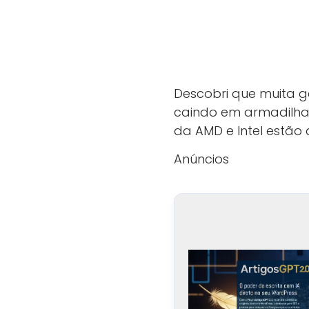
Descobri que muita 
caindo em armadilh
da AMD e Intel estã
Anúncios