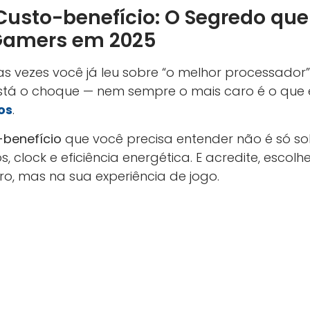
Custo-benefício: O Segredo qu
Gamers em 2025
s vezes você já leu sobre “o melhor processador”
stá o choque — nem sempre o mais caro é o que 
os
.
-benefício
que você precisa entender não é só so
os, clock e eficiência energética. E acredite, esco
ro, mas na sua experiência de jogo.