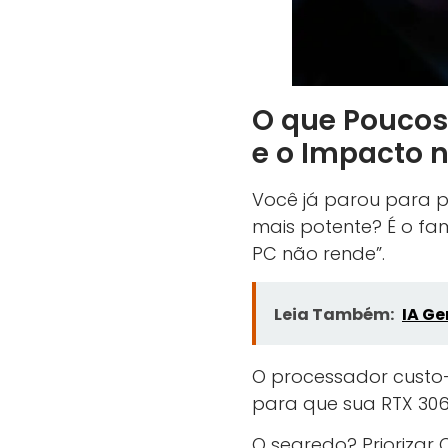
O que Poucos
e o Impacto n
Você já parou para 
mais potente? É o fa
PC não rende”.
Leia Também:
IA Ge
O processador custo-
para que sua RTX 306
O segredo? Priorizar