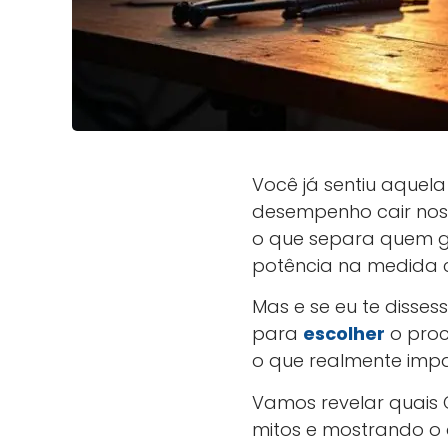
Você já sentiu aquel
desempenho cair nos
o que separa quem 
potência na medida c
Mas e se eu te disse
para
escolher
o proc
o que realmente impa
Vamos revelar quais 
mitos e mostrando o 