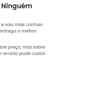
e Ninguém
 e saiu mais confuso
entrega o melhor
bre preço, mas sobre
lher errado pode custar