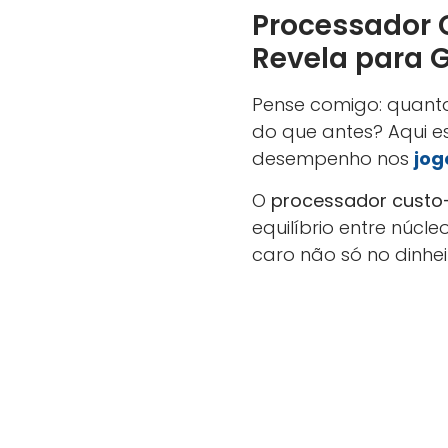
Processador 
Revela para 
Pense comigo: quanta
do que antes? Aqui e
desempenho nos
jog
O
processador custo
equilíbrio entre núcle
caro não só no dinhei