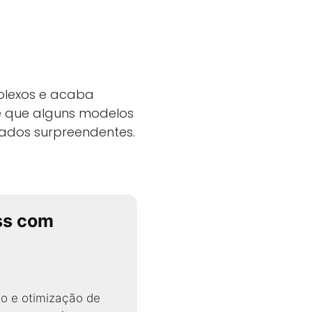
plexos e acaba
é que alguns modelos
ados surpreendentes.
ss com
o e otimização de