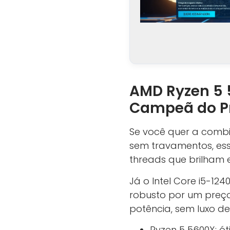
AMD Ryzen 5 5
Campeã do Pr
Se você quer a combi
sem travamentos, ess
threads que brilham e
Já o Intel Core i5-1
robusto por um preço
potência, sem luxo de
Ryzen 5 5600X: ó