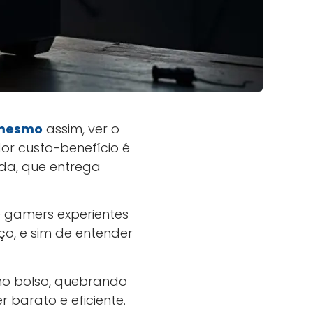
mesmo
assim, ver o
r custo-benefício é
a, que entrega
e gamers experientes
o, e sim de entender
no bolso, quebrando
barato e eficiente.