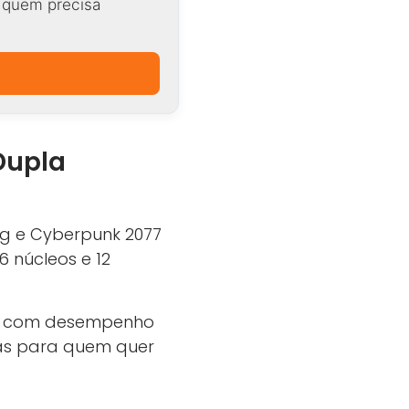
a quem precisa
Dupla
ng e Cyberpunk 2077
 núcleos e 12
nte, com desempenho
ras para quem quer