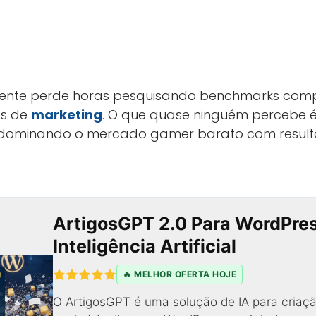
gente perde horas pesquisando benchmarks com
as de
marketing
. O que quase ninguém percebe 
o dominando o mercado gamer barato com result
ArtigosGPT 2.0 Para WordPre
Inteligência Artificial
🔥 MELHOR OFERTA HOJE
O ArtigosGPT é uma solução de IA para criaçã