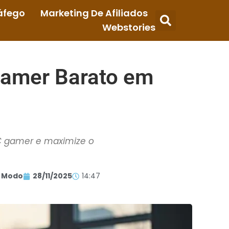
áfego
Marketing De Afiliados
Webstories
Gamer Barato em
PC gamer e maximize o
 Modo
28/11/2025
14:47