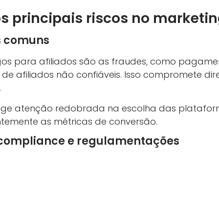
 principais riscos no marketin
s comuns
os para afiliados são as fraudes, como pagament
 de afiliados não confiáveis. Isso compromete di
.
exige atenção redobrada na escolha das platafor
temente as métricas de conversão.
compliance e regulamentações