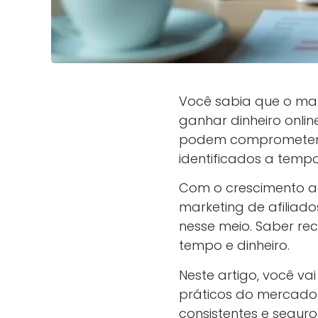
Você sabia que o mar
ganhar dinheiro onli
podem comprometer s
identificados a tempo
Com o crescimento a
marketing de afiliad
nesse meio. Saber rec
tempo e dinheiro.
Neste artigo, você vai
práticos do mercado 
consistentes e seguro