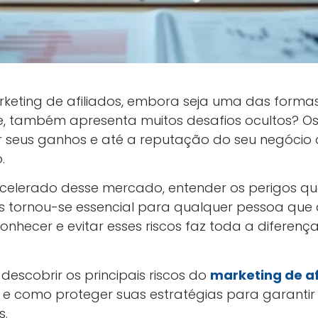
keting de afiliados, embora seja uma das formas
ne, também apresenta muitos desafios ocultos? O
eus ganhos e até a reputação do seu negócio di
.
celerado desse mercado, entender os perigos q
os tornou-se essencial para qualquer pessoa que
onhecer e evitar esses riscos faz toda a diferen
 descobrir os principais riscos do
marketing de af
e como proteger suas estratégias para garantir
s.