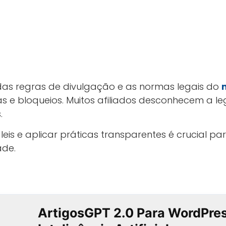
as regras de divulgação e as normas legais do
 e bloqueios. Muitos afiliados desconhecem a leg
.
leis e aplicar práticas transparentes é crucial pa
ade.
ArtigosGPT 2.0 Para WordPre