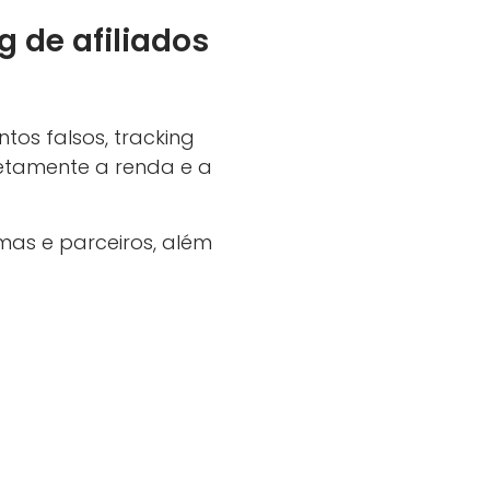
g de afiliados
os falsos, tracking
retamente a renda e a
mas e parceiros, além