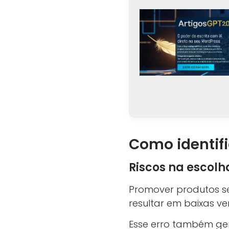
Como identifi
Riscos na escolh
Promover produtos s
resultar em baixas v
Esse erro também ge