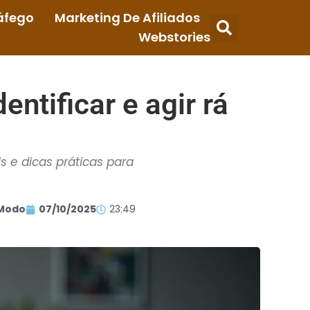
áfego
Marketing De Afiliados
Webstories
ntificar e agir rá
 e dicas práticas para
Modo
07/10/2025
23:49