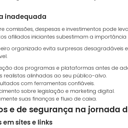
ra inadequada
bre comissões, despesas e investimentos pode le
uitos afiliados iniciantes subestimam a importânci
eiro organizado evita surpresas desagradáveis e 
el.
ação dos programas e plataformas antes de ader
 realistas alinhadas ao seu público-alvo.
sultados com ferramentas confiáveis.
imento sobre legislação e marketing digital.
mente suas finanças e fluxo de caixa.
os e de segurança na jornada d
em sites e links