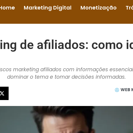
Home
Marketing Digital
Monetização
Tr
ng de afiliados: como ide
iscos marketing afiliados com informações essenciais
dominar o tema e tomar decisões informadas.
WEB 