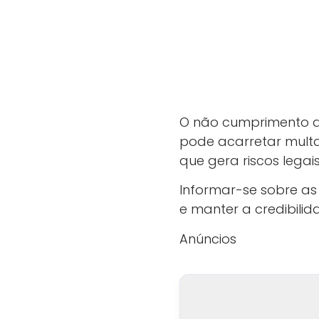
O não cumprimento d
pode acarretar multas
que gera riscos legais
Informar-se sobre as 
e manter a credibilid
Anúncios