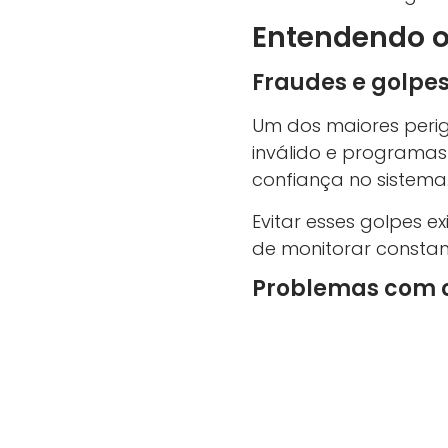
Entendendo os
Fraudes e golpe
Um dos maiores perig
inválido e programas
confiança no sistema
Evitar esses golpes 
de monitorar constan
Problemas com 