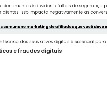
direcionamentos indevidos e falhas de seguranç
clientes. Isso impacta negativamente as conver
os comuns no marketing de afiliados que você deve e
e técnica dos seus ativos digitais é essencial par
icos e fraudes digitais