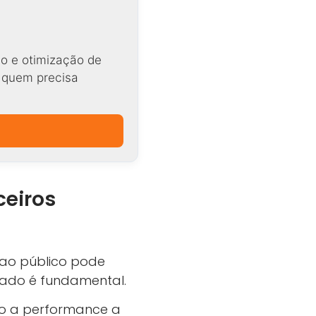
o e otimização de
a quem precisa
ceiros
ao público pode
cado é fundamental.
o a performance a