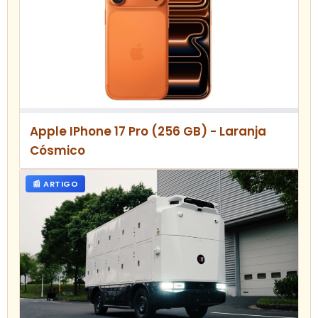
Apple IPhone 17 Pro (256 GB) - Laranja
Cósmico
📰 ARTIGO