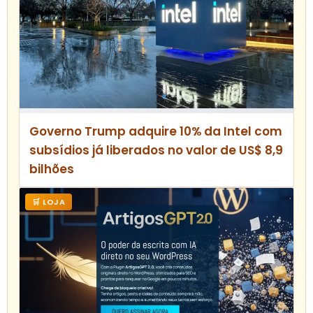
Governo Trump adquire 10% da Intel com
subsídios já liberados no valor de US$ 8,9
bilhões
🛒 LOJA