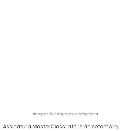
Imagem: The Verge via theverge.com
Assinatura MasterClass
: até 1º de setembro,