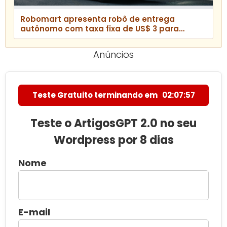
Robomart apresenta robô de entrega
autônomo com taxa fixa de US$ 3 para
competir com apps de delivery
Anúncios
Teste Gratuito terminando em
02:07:56
Teste o ArtigosGPT 2.0 no seu
Wordpress por 8 dias
Nome
E-mail