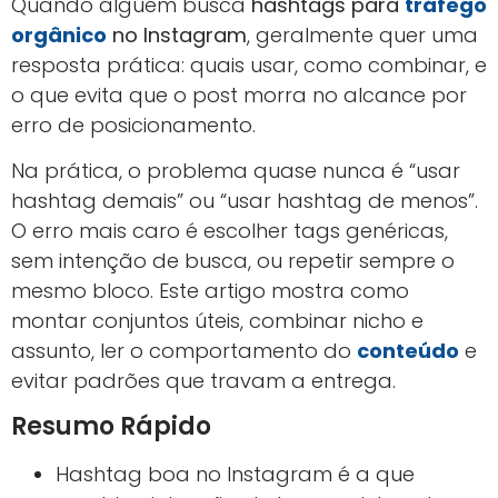
Quando alguém busca
hashtags para
tráfego
orgânico
no Instagram
, geralmente quer uma
resposta prática: quais usar, como combinar, e
o que evita que o post morra no alcance por
erro de posicionamento.
Na prática, o problema quase nunca é “usar
hashtag demais” ou “usar hashtag de menos”.
O erro mais caro é escolher tags genéricas,
sem intenção de busca, ou repetir sempre o
mesmo bloco. Este artigo mostra como
montar conjuntos úteis, combinar nicho e
assunto, ler o comportamento do
conteúdo
e
evitar padrões que travam a entrega.
Resumo Rápido
Hashtag boa no Instagram é a que