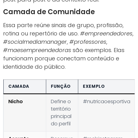
Camada de Comunidade
Essa parte reúne sinais de grupo, profissão,
rotina ou repertório de uso.
#empreendedores
,
#socialmediamanager
,
#professores
,
#maesempreendedoras
são exemplos. Elas
funcionam porque conectam conteúdo e
identidade do público.
CAMADA
FUNÇÃO
EXEMPLO
Nicho
Define o
#nutricaoesportiva
território
principal
do perfil