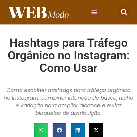
Hashtags para Tráfego
Orgânico no Instagram:
Como Usar
Como escolher hashtags para tráfego orgânico
no Instagram: combinar intenção de busca, nicho
e variação para ampliar alcance e evitar
bloqueios de distribuição.