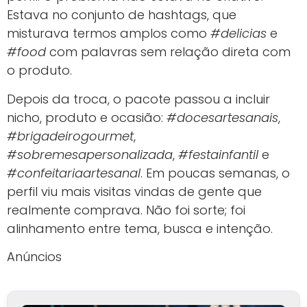
Estava no conjunto de hashtags, que
misturava termos amplos como
#delicias
e
#food
com palavras sem relação direta com
o produto.
Depois da troca, o pacote passou a incluir
nicho, produto e ocasião:
#docesartesanais
,
#brigadeirogourmet
,
#sobremesapersonalizada
,
#festainfantil
e
#confeitariaartesanal
. Em poucas semanas, o
perfil viu mais visitas vindas de gente que
realmente comprava. Não foi sorte; foi
alinhamento entre tema, busca e intenção.
Anúncios