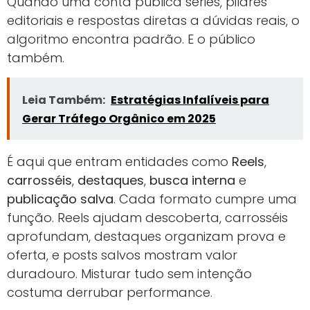
Quando uma conta publica séries, pilares
editoriais e respostas diretas a dúvidas reais, o
algoritmo encontra padrão. E o público
também.
Leia Também:
Estratégias Infalíveis para
Gerar Tráfego Orgânico em 2025
É aqui que entram entidades como
Reels
,
carrosséis
,
destaques
,
busca interna
e
publicação salva
. Cada formato cumpre uma
função. Reels ajudam descoberta, carrosséis
aprofundam, destaques organizam prova e
oferta, e posts salvos mostram valor
duradouro. Misturar tudo sem intenção
costuma derrubar performance.