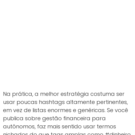
Na prática, a melhor estratégia costuma ser
usar poucas hashtags altamente pertinentes,
em vez de listas enormes e genéricas. Se você
publica sobre gestão financeira para
autônomos, faz mais sentido usar termos
nichados do que tags amplas como #dinheiro