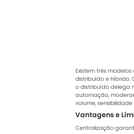
Existem três modelos
distribuído e híbrido
o distribuído delega
automação, moderador
volume, sensibilidade
Vantagens e Lim
Centralização garante