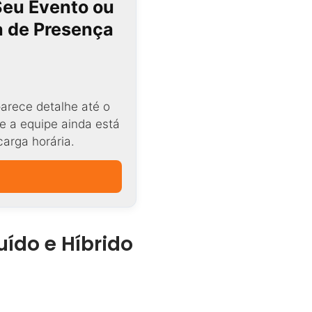
Seu Evento ou
ta de Presença
arece detalhe até o
e a equipe ainda está
carga horária.
uído e Híbrido