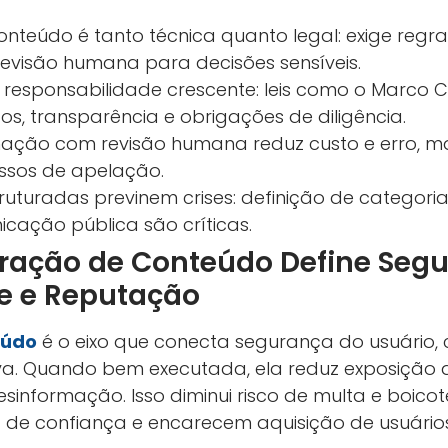
teúdo é tanto técnica quanto legal: exige regras
evisão humana para decisões sensíveis.
esponsabilidade crescente: leis como o Marco Civi
s, transparência e obrigações de diligência.
ção com revisão humana reduz custo e erro, ma
ssos de apelação.
ruturadas previnem crises: definição de categoria
icação pública são críticas.
ração de Conteúdo Define Segu
e e Reputação
eúdo
é o eixo que conecta segurança do usuário,
a. Quando bem executada, ela reduz exposição a
esinformação. Isso diminui risco de multa e boico
 de confiança e encarecem aquisição de usuário