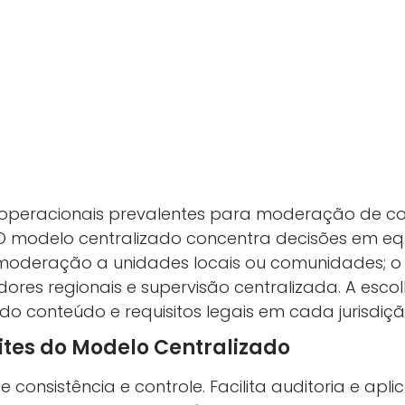
 operacionais prevalentes para moderação de con
. O modelo centralizado concentra decisões em eq
 moderação a unidades locais ou comunidades; o
es regionais e supervisão centralizada. A esc
 do conteúdo e requisitos legais em cada jurisdiçã
ites do Modelo Centralizado
 consistência e controle. Facilita auditoria e apl