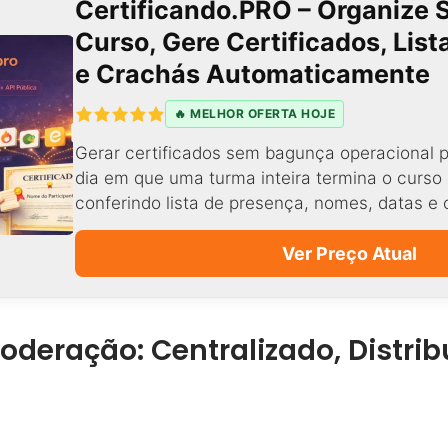
Certificando.PRO – Organize 
Curso, Gere Certificados, Lis
e Crachás Automaticamente
🔥 MELHOR OFERTA HOJE
Gerar certificados sem bagunça operacional p
dia em que uma turma inteira termina o curso 
conferindo lista de presença, nomes, datas e 
Ver Preço Atual
deração: Centralizado, Distrib