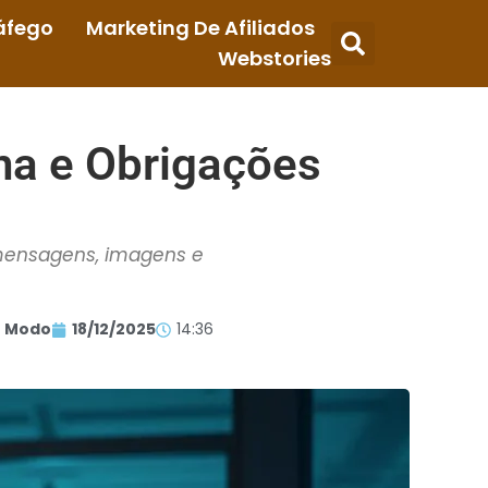
áfego
Marketing De Afiliados
Webstories
a e Obrigações
 mensagens, imagens e
 Modo
18/12/2025
14:36