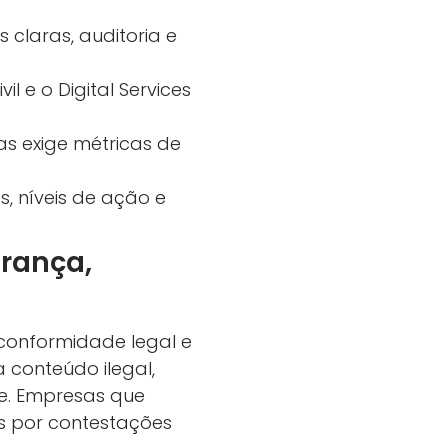
 claras, auditoria e
l e o Digital Services
s exige métricas de
s, níveis de ação e
rança,
 conformidade legal e
 conteúdo ilegal,
te. Empresas que
s por contestações