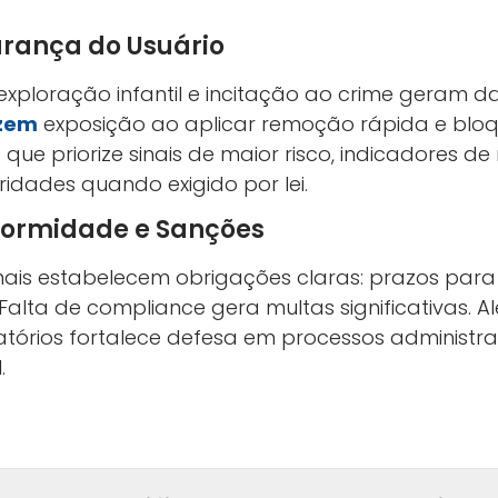
rança do Usuário
exploração infantil e incitação ao crime geram da
zem
exposição ao aplicar remoção rápida e bloq
e que priorize sinais de maior risco, indicadores de
idades quando exigido por lei.
formidade e Sanções
onais estabelecem obrigações claras: prazos para
 Falta de compliance gera multas significativas. A
tórios fortalece defesa em processos administrat
.