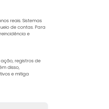
nos reais. Sistemas
ueio de contas. Para
 reincidência e
 ação, registros de
lém disso,
ivos e mitiga