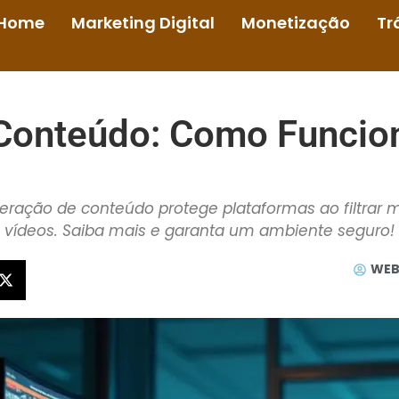
Home
Marketing Digital
Monetização
Tr
Conteúdo: Como Funcion
ação de conteúdo protege plataformas ao filtrar
vídeos. Saiba mais e garanta um ambiente seguro!
WEB