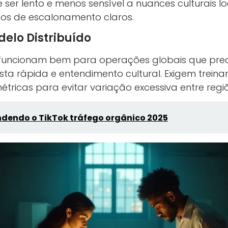
e ser lento e menos sensível a nuances culturais l
sos de escalonamento claros.
elo Distribuído
s funcionam bem para operações globais que pr
sta rápida e entendimento cultural. Exigem trein
tricas para evitar variação excessiva entre regiõ
dendo o TikTok tráfego orgânico 2025