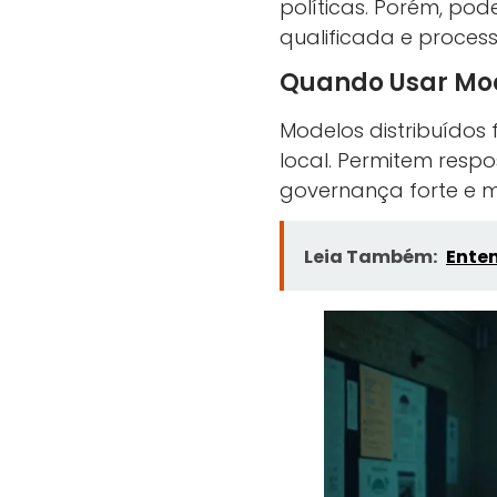
políticas. Porém, pod
qualificada e proces
Quando Usar Mod
Modelos distribuído
local. Permitem respo
governança forte e mé
Leia Também:
Enten