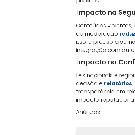
públicas.
Impacto na Segu
Conteúdos violentos, 
de moderação
redu
isso, é preciso pipelin
integração com autor
Impacto na Con
Leis nacionais e regi
decisão e
relatórios
.
transparência em rela
impacto reputacional
Anúncios