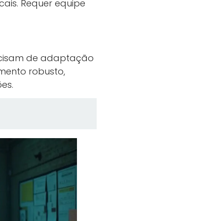
ocais. Requer equipe
ecisam de adaptação
amento robusto,
es.