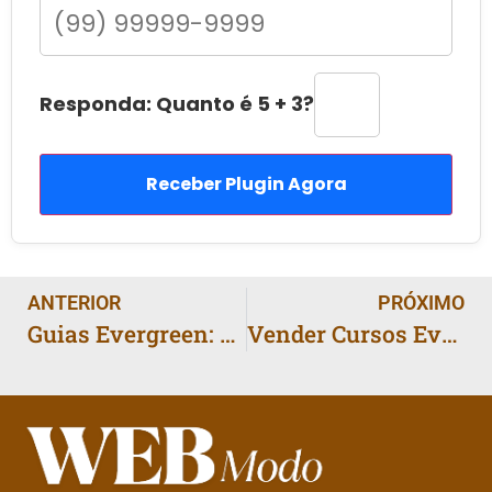
Responda: Quanto é 5 + 3?
Receber Plugin Agora
ANTERIOR
PRÓXIMO
Guias Evergreen: Como Criar um que Venda por Anos em 2025
Vender Cursos Evergreen: O Funil que Converte em 23 Dias