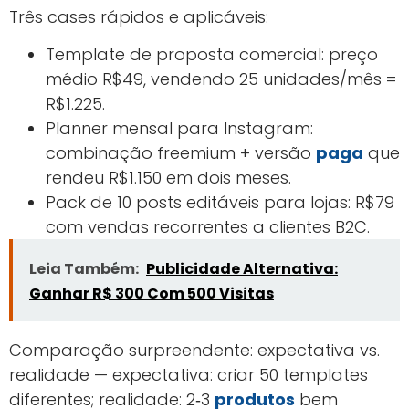
Três cases rápidos e aplicáveis:
Template de proposta comercial: preço
médio R$49, vendendo 25 unidades/mês =
R$1.225.
Planner mensal para Instagram:
combinação freemium + versão
paga
que
rendeu R$1.150 em dois meses.
Pack de 10 posts editáveis para lojas: R$79
com vendas recorrentes a clientes B2C.
Leia Também:
Publicidade Alternativa:
Ganhar R$ 300 Com 500 Visitas
Comparação surpreendente: expectativa vs.
realidade — expectativa: criar 50 templates
diferentes; realidade: 2‑3
produtos
bem