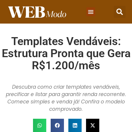
Templates Vendáveis:
Estrutura Pronta que Gera
R$1.200/mês
Descubra como criar templates vendáveis,
precificar e listar para garantir renda recorrente.
Comece simples e venda já! Confira o modelo
comprovado.