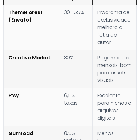
ThemeForest
30–55%
Programa de
(Envato)
exclusividade
melhora a
fatia do
autor
Creative Market
30%
Pagamentos
mensais; bom
para assets
visuais
Etsy
6,5% +
Excelente
taxas
para nichos e
arquivos
digitais
Gumroad
8,5% +
Menos