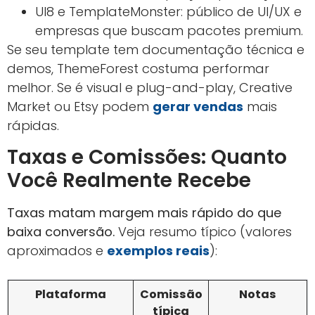
UI8 e TemplateMonster: público de UI/UX e
empresas que buscam pacotes premium.
Se seu template tem documentação técnica e
demos, ThemeForest costuma performar
melhor. Se é visual e plug-and-play, Creative
Market ou Etsy podem
gerar vendas
mais
rápidas.
Taxas e Comissões: Quanto
Você Realmente Recebe
Taxas matam margem mais rápido do que
baixa conversão.
Veja resumo típico (valores
aproximados e
exemplos reais
):
Plataforma
Comissão
Notas
típica