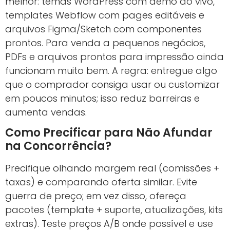
melhor: temas WordPress com demo ao vivo,
templates Webflow com pages editáveis e
arquivos Figma/Sketch com componentes
prontos. Para venda a pequenos negócios,
PDFs e arquivos prontos para impressão ainda
funcionam muito bem. A regra: entregue algo
que o comprador consiga usar ou customizar
em poucos minutos; isso reduz barreiras e
aumenta vendas.
Como Precificar para Não Afundar
na Concorrência?
Precifique olhando margem real (comissões +
taxas) e comparando oferta similar. Evite
guerra de preço; em vez disso, ofereça
pacotes (template + suporte, atualizações, kits
extras). Teste preços A/B onde possível e use