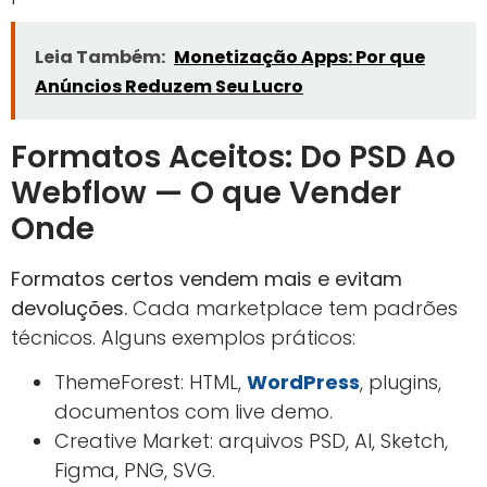
Leia Também:
Monetização Apps: Por que
Anúncios Reduzem Seu Lucro
Formatos Aceitos: Do PSD Ao
Webflow — O que Vender
Onde
Formatos certos vendem mais e evitam
devoluções.
Cada marketplace tem padrões
técnicos. Alguns exemplos práticos:
ThemeForest: HTML,
WordPress
, plugins,
documentos com live demo.
Creative Market: arquivos PSD, AI, Sketch,
Figma, PNG, SVG.