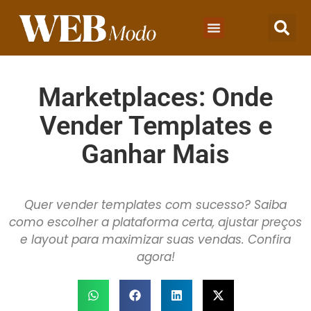
Marketplaces: Onde
Vender Templates e
Ganhar Mais
Quer vender templates com sucesso? Saiba
como escolher a plataforma certa, ajustar preços
e layout para maximizar suas vendas. Confira
agora!