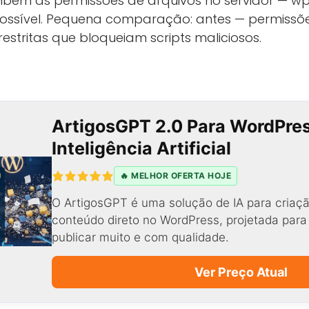
ambém as permissões de arquivos no servidor — w
ossível. Pequena comparação: antes — permissõe
estritas que bloqueiam scripts maliciosos.
ArtigosGPT 2.0 Para WordPre
Inteligência Artificial
🔥 MELHOR OFERTA HOJE
O ArtigosGPT é uma solução de IA para criaçã
conteúdo direto no WordPress, projetada par
publicar muito e com qualidade.
Ver Preço Atual