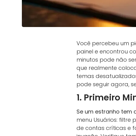
Você percebeu um p
painel e encontrou c
minutos pode não ser
que realmente coloca
temas desatualizados
pode seguir agora, s
1. Primeiro M
Se um estranho tem a
menu Usuários: filtre
de contas críticas e 