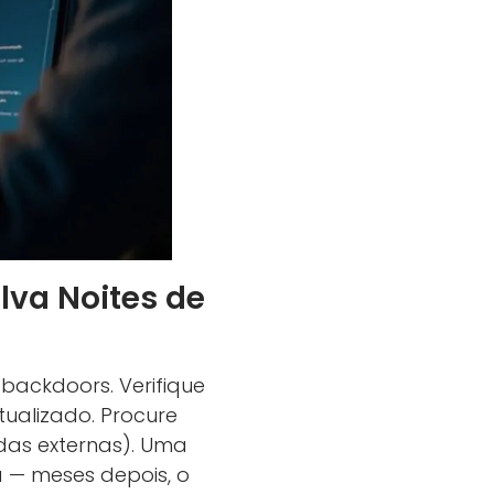
lva Noites de
backdoors. Verifique
tualizado. Procure
das externas). Uma
a — meses depois, o