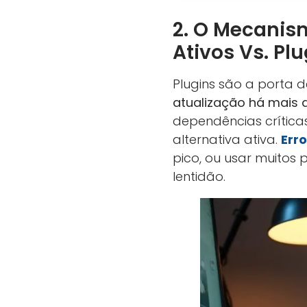
2. O Mecanism
Ativos Vs. P
Plugins são a porta
atualização há mais 
dependências crítica
alternativa ativa.
Err
pico, ou usar muitos
lentidão.