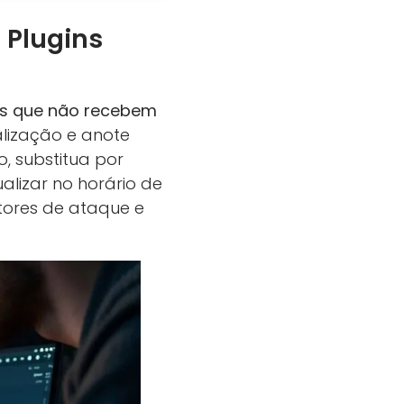
 Plugins
ns que não recebem
alização e anote
, substitua por
alizar no horário de
etores de ataque e