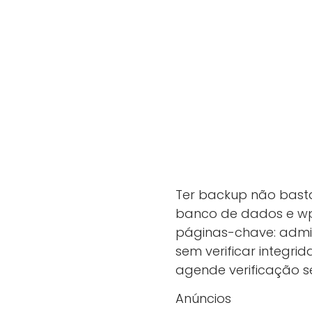
Ter backup não basta:
banco de dados e wp
páginas-chave: admin
sem verificar integr
agende verificação s
Anúncios