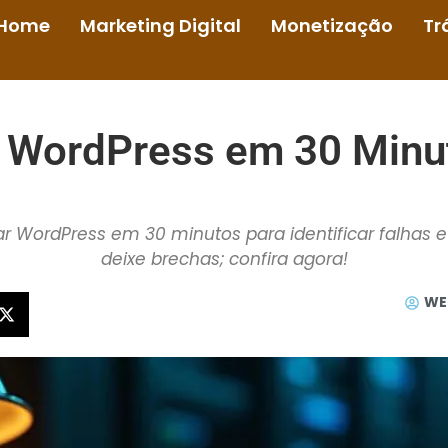
Home
Marketing Digital
Monetização
Tr
 WordPress em 30 Minu
 WordPress em 30 minutos para identificar falhas e 
deixe brechas; confira agora!
WE