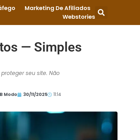
áfego
Marketing De Afiliados
Webstories
tos — Simples
proteger seu site. Não
B Modo
30/11/2025
11:14