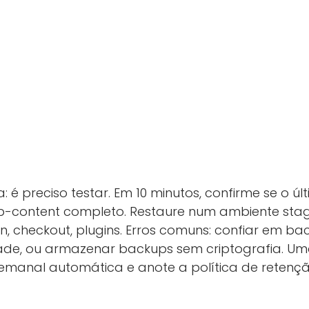
 é preciso testar. Em 10 minutos, confirme se o 
-content completo. Restaure num ambiente stagi
, checkout, plugins. Erros comuns: confiar em ba
idade, ou armazenar backups sem criptografia. Um
emanal automática e anote a política de retençã