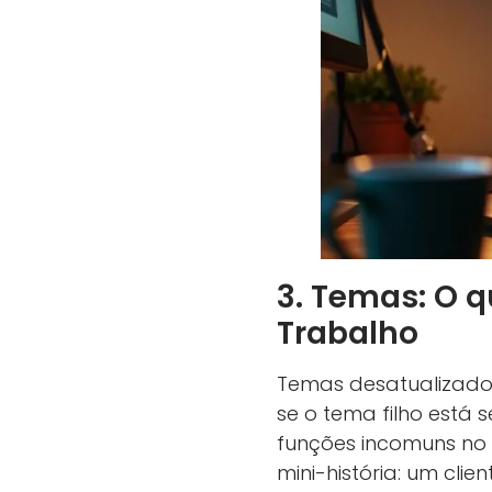
3. Temas: O 
Trabalho
Temas desatualizados
se o tema filho está
funções incomuns no 
mini-história: um cl