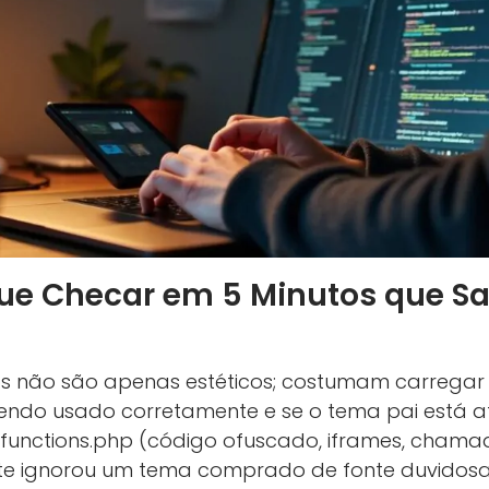
que Checar em 5 Minutos que Sa
 não são apenas estéticos; costumam carregar 
 sendo usado corretamente e se o tema pai está a
functions.php (código ofuscado, iframes, chama
iente ignorou um tema comprado de fonte duvidos