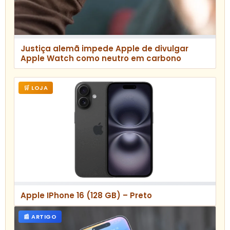
Justiça alemã impede Apple de divulgar
Apple Watch como neutro em carbono
🛒 LOJA
Apple IPhone 16 (128 GB) – Preto
📰 ARTIGO