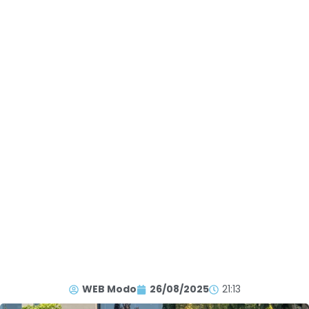
WEB Modo
26/08/2025
21:13