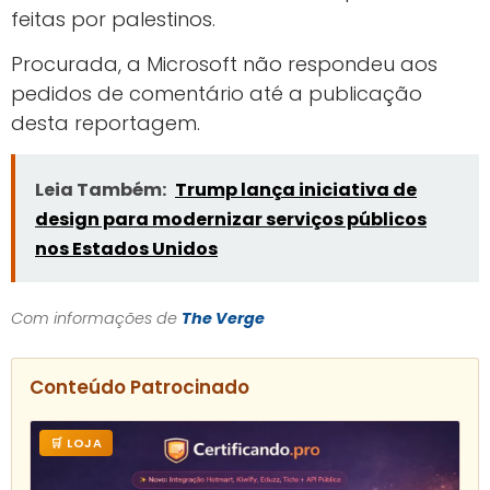
feitas por palestinos.
Procurada, a Microsoft não respondeu aos
pedidos de comentário até a publicação
desta reportagem.
Leia Também:
Trump lança iniciativa de
design para modernizar serviços públicos
nos Estados Unidos
Com informações de
The Verge
Conteúdo Patrocinado
🛒 LOJA