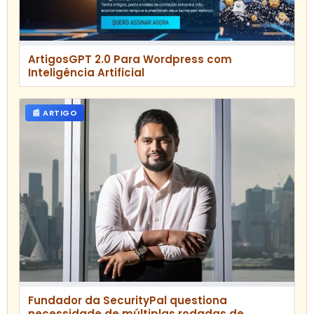
ArtigosGPT 2.0 Para Wordpress com
Inteligência Artificial
📰 ARTIGO
Fundador da SecurityPal questiona
necessidade de múltiplas rodadas de