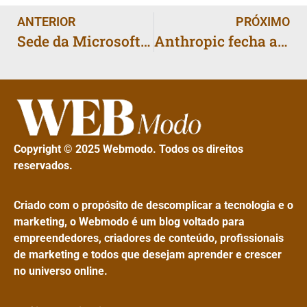
ANTERIOR
PRÓXIMO
Sede da Microsoft entra em lockdown após ativistas ocuparem escritório de Brad Smith
Anthropic fecha acordo e evita julgamento por suposta pirataria de livros em IA
Copyright © 2025 Webmodo. Todos os direitos
reservados.
Criado com o propósito de descomplicar a tecnologia e o
marketing, o Webmodo é um blog voltado para
empreendedores, criadores de conteúdo, profissionais
de marketing e todos que desejam aprender e crescer
no universo online.