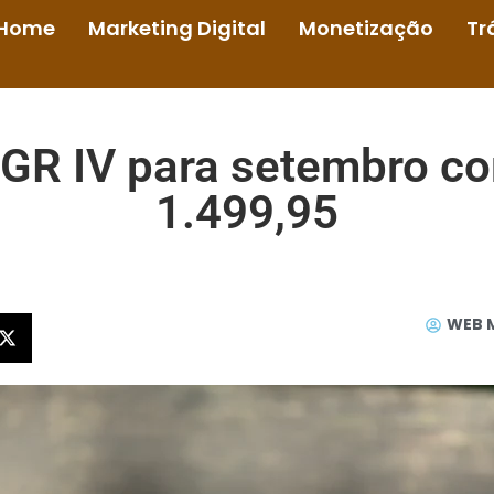
Home
Marketing Digital
Monetização
Tr
 GR IV para setembro c
1.499,95
WEB 