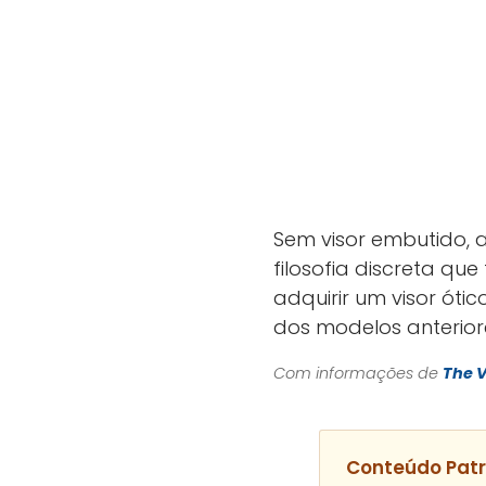
Sem visor embutido, a
filosofia discreta qu
adquirir um visor ót
dos modelos anterior
Com informações de
The 
Conteúdo Pat