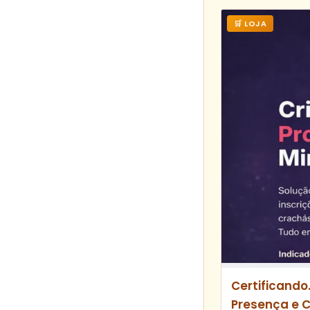
🛒 LOJA
Certificando
Presença e 