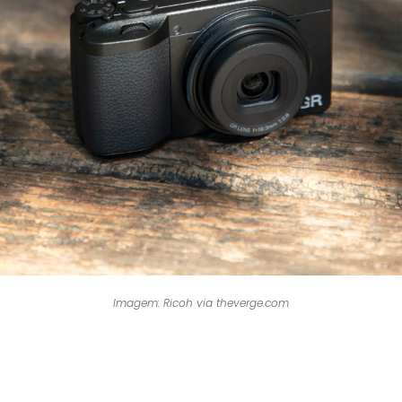
Imagem: Ricoh via theverge.com