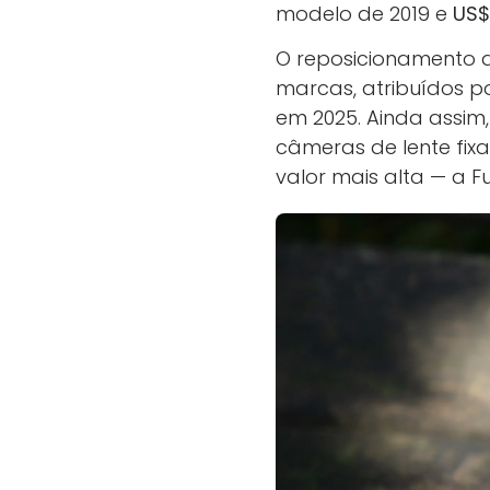
modelo de 2019 e
US$
O reposicionamento 
marcas, atribuídos p
em 2025. Ainda assim,
câmeras de lente fixa
valor mais alta — a Fu