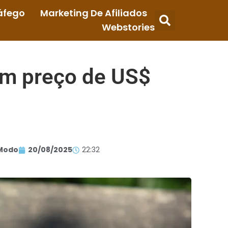
áfego
Marketing De Afiliados
Webstories
om preço de US$
Modo
20/08/2025
22:32