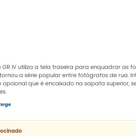
 GR IV utiliza a tela traseira para enquadrar as 
e tornou a série popular entre fotógrafos de rua.
ico opcional que é encaixado na sapata superior,
es.
Verge
rocinado