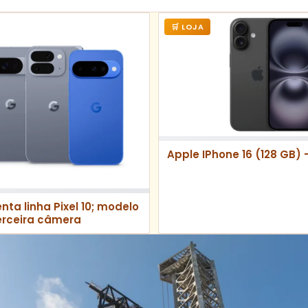
🛒 LOJA
Apple IPhone 16 (128 GB) 
ta linha Pixel 10; modelo
erceira câmera