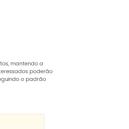
fotos, mantendo a
 Interessados poderão
 seguindo o padrão