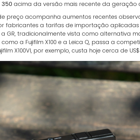
 350
acima da versão mais recente da geração a
de preço acompanha aumentos recentes observ
or fabricantes a tarifas de importação aplicadas
 a GR, tradicionalmente vista como alternativa ma
 como a Fujifilm X100 e a Leica Q, passa a compe
jifilm X100VI, por exemplo, custa hoje cerca de US$ 