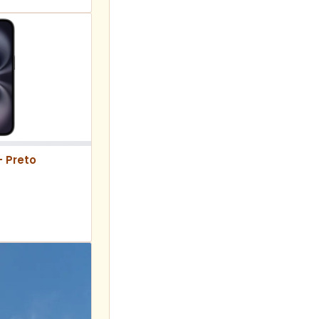
– Preto