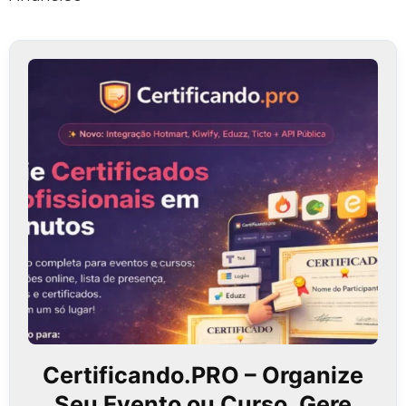
Certificando.PRO – Organize
Seu Evento ou Curso, Gere