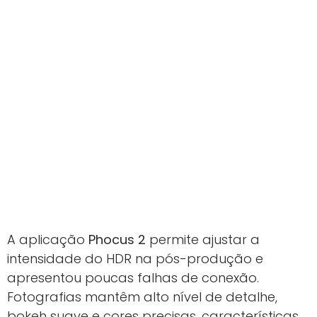
A aplicação
Phocus 2
permite ajustar a
intensidade do HDR na pós-produção e
apresentou poucas falhas de conexão.
Fotografias mantêm alto nível de detalhe,
bokeh suave e cores precisas, características