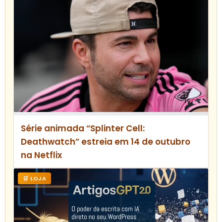
Série animada “Splinter Cell:
Deathwatch” estreia em 14 de outubro
na Netflix
🛒 LOJA