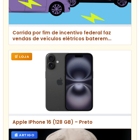
Corrida por fim de incentivo federal faz
vendas de veículos elétricos baterem
recorde nos EUA
🛒 LOJA
Apple IPhone 16 (128 GB) – Preto
📰 ARTIGO