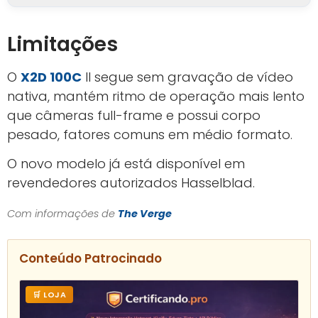
Limitações
O
X2D 100C
II segue sem gravação de vídeo
nativa, mantém ritmo de operação mais lento
que câmeras full-frame e possui corpo
pesado, fatores comuns em médio formato.
O novo modelo já está disponível em
revendedores autorizados Hasselblad.
Com informações de
The Verge
Conteúdo Patrocinado
🛒 LOJA