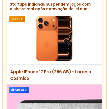
Startups indianas suspendem jogos com
dinheiro real após aprovação de lei que
proíbe setor
🛒 LOJA
Apple IPhone 17 Pro (256 GB) - Laranja
Cósmico
📰 ARTIGO