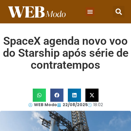
SpaceX agenda novo voo
do Starship após série de
contratempos
WEB Modo
22/08/2025
18:02