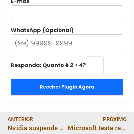
E-mail
WhatsApp (Opcional)
Responda: Quanto é 2 + 4?
Receber Plugin Agora
ANTERIOR
PRÓXIMO
Nvidia suspende produção do chip de IA H20 após alerta do governo chinês
Microsoft testa recurso do Windows 11 que permite retomar apps Android no PC