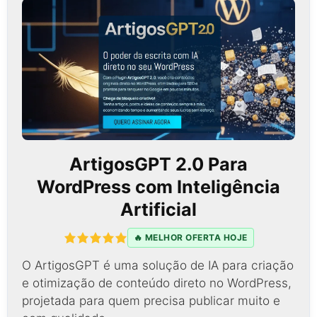
ArtigosGPT 2.0 Para
WordPress com Inteligência
Artificial
🔥 MELHOR OFERTA HOJE
O ArtigosGPT é uma solução de IA para criação
e otimização de conteúdo direto no WordPress,
projetada para quem precisa publicar muito e