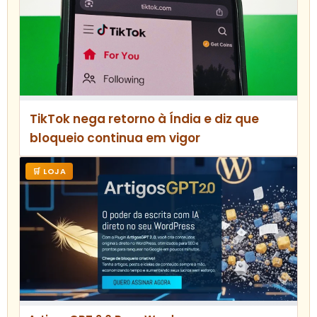
TikTok nega retorno à Índia e diz que
bloqueio continua em vigor
🛒 LOJA