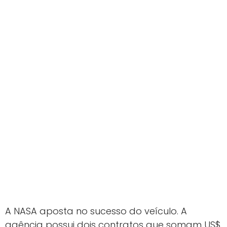
A NASA aposta no sucesso do veículo. A
agência possui dois contratos que somam US$