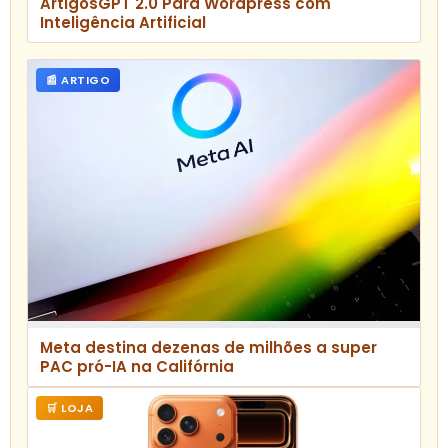
ArtigosGPT 2.0 Para Wordpress com
Inteligência Artificial
📰 ARTIGO
Meta destina dezenas de milhões a super
PAC pró-IA na Califórnia
🛒 LOJA