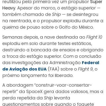
reutilizou pela primeira vez um propulsor
Super
Heavy
. Apesar do marco, o estágio superior —
também chamado de
Ship
— se desintegrou
na reentrada, e o propulsor explodiu durante a
queima de pouso sobre o Golfo do México.
Semanas depois, a nave destinada ao
Flight 10
explodiu em solo durante testes estáticos,
destruindo a bancada de ensaios e obrigando
a troca do estágio superior. Com a conclusão
das investigações da Administração
Federal
de Aviação dos EUA
(FAA) sobre o
Flight 9
, o
próximo lançamento foi liberado.
A abordagem “construir-voar-consertar-
repetir” da SpaceX gera dados valiosos, mas a
perda repetida da
Ship
levanta
questionamentos sobre quando o foguete