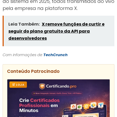
do sistema em 2025, todos transmitidos ao vivo
pela empresa na plataforma X.
Leia Também:
X remove funções de curtir e
seguir do plano gratuito da API para
desenvolvedores
Com informações de
TechCrunch
Conteúdo Patrocinado
🛒 LOJA