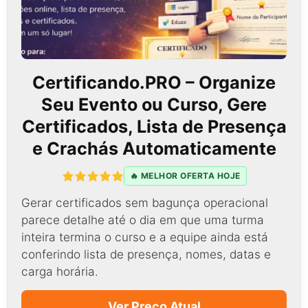
Certificando.PRO – Organize
Seu Evento ou Curso, Gere
Certificados, Lista de Presença
e Crachás Automaticamente
🔥 MELHOR OFERTA HOJE
Gerar certificados sem bagunça operacional
parece detalhe até o dia em que uma turma
inteira termina o curso e a equipe ainda está
conferindo lista de presença, nomes, datas e
carga horária.
Ver Preço Atual