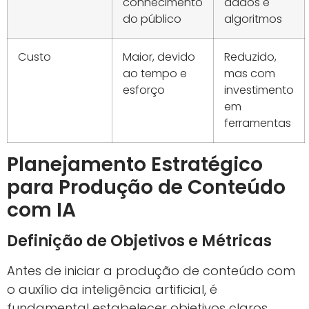
conhecimento
dados e
do público
algoritmos
Custo
Maior, devido
Reduzido,
ao tempo e
mas com
esforço
investimento
em
ferramentas
Planejamento Estratégico
para Produção de Conteúdo
com IA
Definição de Objetivos e Métricas
Antes de iniciar a produção de conteúdo com
o auxílio da inteligência artificial, é
fundamental estabelecer objetivos claros,