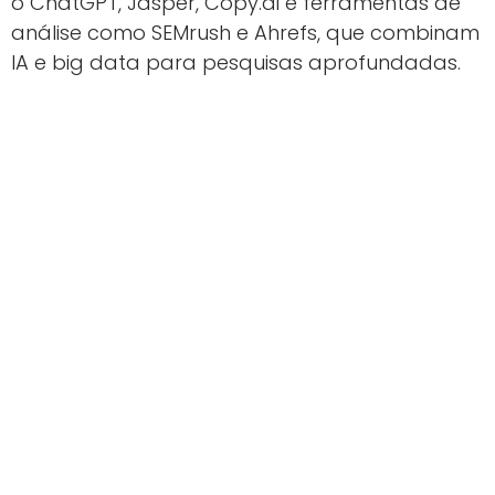
o ChatGPT, Jasper, Copy.ai e ferramentas de
análise como SEMrush e Ahrefs, que combinam
IA e big data para pesquisas aprofundadas.