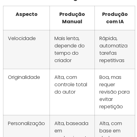
Aspecto
Produção
Produção
Manual
com IA
Velocidade
Mais lenta,
Rápida,
depende do
automatiza
tempo do
tarefas
criador
repetitivas
Originalidade
Alta, com
Boa, mas
controle total
requer
do autor
revisão para
evitar
repetição
Personalização
Alta, baseada
Alta, com
em
base em