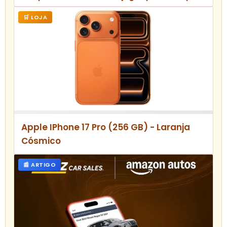
setembro
🛒 LOJA
Apple IPhone 17 Pro (256 GB) - Laranja
Cósmico
📰 ARTIGO