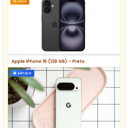
🛒 LOJA
Apple IPhone 16 (128 GB) – Preto
📰 ARTIGO