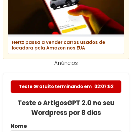
Hertz passa a vender carros usados de
locadora pela Amazon nos EUA
Anúncios
Teste Gratuito terminando em
02:07:51
Teste o ArtigosGPT 2.0 no seu
Wordpress por 8 dias
Nome