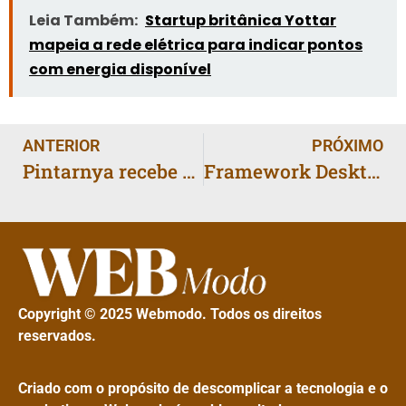
Leia Também:
Startup britânica Yottar
mapeia a rede elétrica para indicar pontos
com energia disponível
ANTERIOR
PRÓXIMO
Pintarnya recebe US$ 16,7 milhões em rodada Série A para expandir plataforma de empregos e serviços financeiros na Indonésia
Framework Desktop e Bazzite levam jogos de PC em 4K para a sala de estar
Copyright © 2025 Webmodo. Todos os direitos
reservados.
Criado com o propósito de descomplicar a tecnologia e o