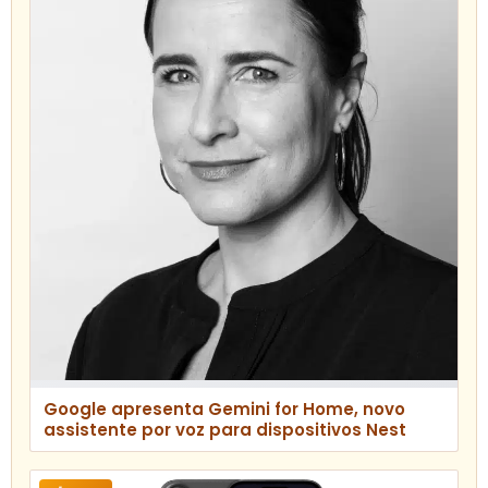
Google apresenta Gemini for Home, novo
assistente por voz para dispositivos Nest