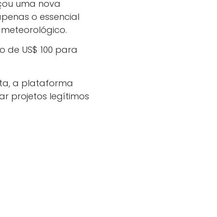
nçou uma nova
apenas o essencial
 meteorológico.
o de US$ 100 para
ta, a plataforma
 projetos legítimos