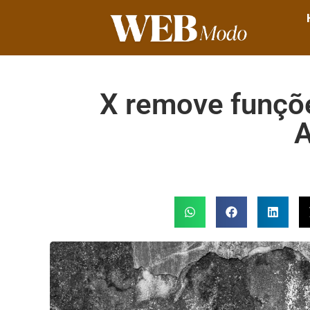
X remove funções
A