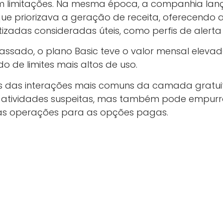
 limitações. Na mesma época, a companhia la
que priorizava a geração de receita, oferecendo 
zadas consideradas úteis, como perfis de alerta
ssado, o plano Basic teve o valor mensal elevad
 de limites mais altos de uso.
as das interações mais comuns da camada gratui
atividades suspeitas, mas também pode empurrar
s operações para as opções pagas.