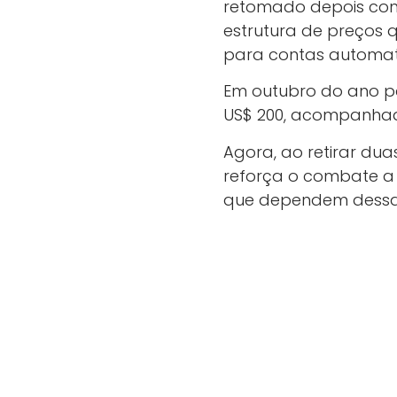
retomado depois com
estrutura de preços 
para contas automati
Em outubro do ano pa
US$ 200, acompanhado
Agora, ao retirar du
reforça o combate a 
que dependem dessa