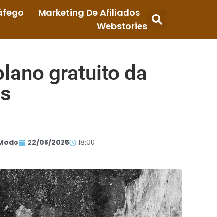
áfego
Marketing De Afiliados
Webstories
plano gratuito da
es
Modo
22/08/2025
18:00