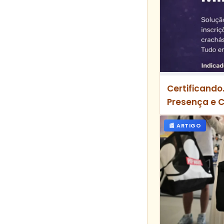
Certificando
Presença e 
📰 ARTIGO