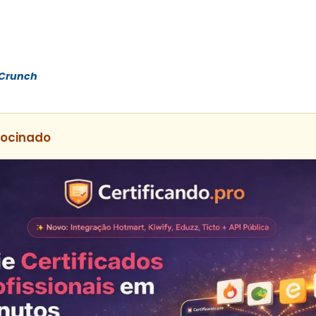
Crunch
rocinado