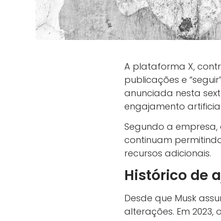
A plataforma X, contr
publicações e “seguir
anunciada nesta sext
engajamento artifici
Segundo a empresa, a 
continuam permitindo 
recursos adicionais.
Histórico de 
Desde que Musk assum
alterações. Em 2023,