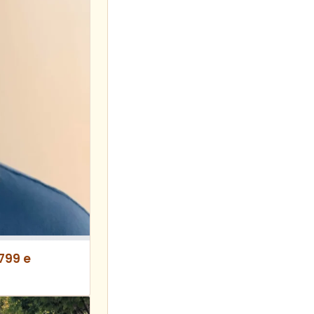
799 e