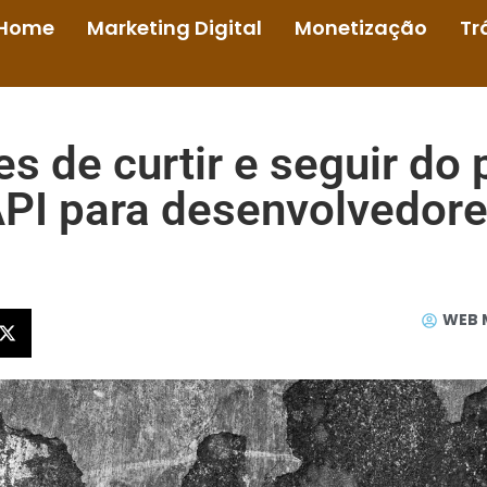
Home
Marketing Digital
Monetização
Tr
 de curtir e seguir do 
PI para desenvolvedor
WEB 