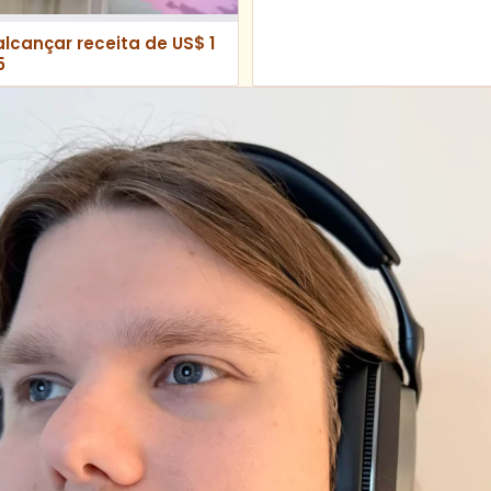
lcançar receita de US$ 1
5