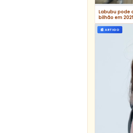
Labubu pode a
bilhão em 202
📰 ARTIGO